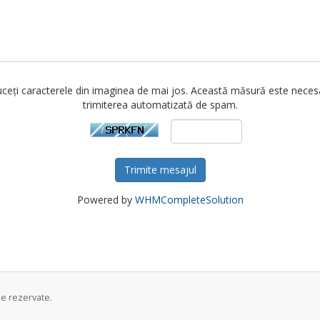
ceți caracterele din imaginea de mai jos. Această măsură este neces
trimiterea automatizată de spam.
Trimite mesajul
Powered by
WHMCompleteSolution
e rezervate.