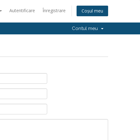
Autentificare
Înregistrare
Coșul meu
Contul meu